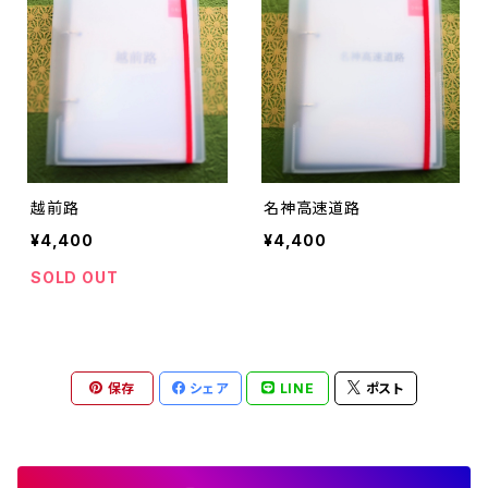
越前路
名神高速道路
¥4,400
¥4,400
SOLD OUT
保存
シェア
LINE
ポスト